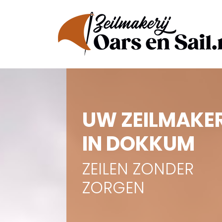
UW ZEILMAKE
IN DOKKUM
ZEILEN ZONDER
ZORGEN