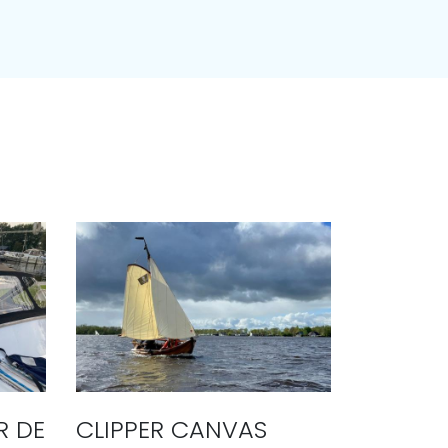
R DE
CLIPPER CANVAS