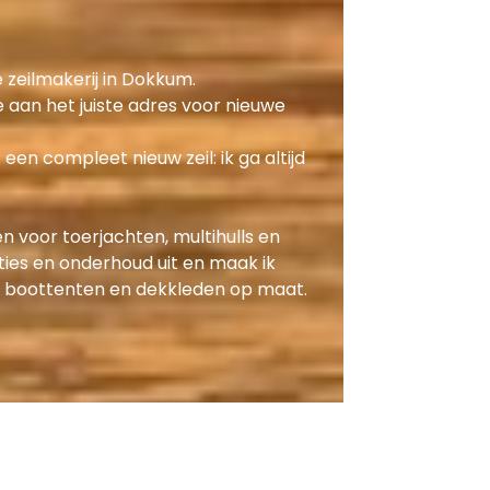
e zeilmakerij in Dokkum.
je aan het juiste adres voor nieuwe
een compleet nieuw zeil: ik ga altijd
n voor toerjachten, multihulls en
ties en onderhoud uit en maak ik
n, boottenten en dekkleden op maat.