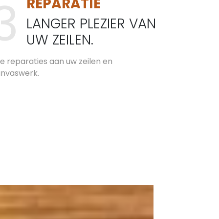
REPARATIE
LANGER PLEZIER VAN
UW ZEILEN.
le reparaties aan uw zeilen en
nvaswerk.