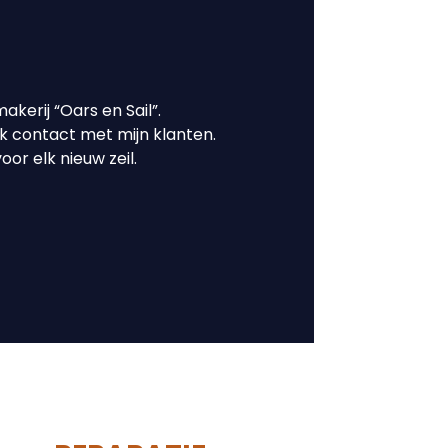
akerij “Oars en Sail”.
jk contact met mijn klanten.
or elk nieuw zeil.