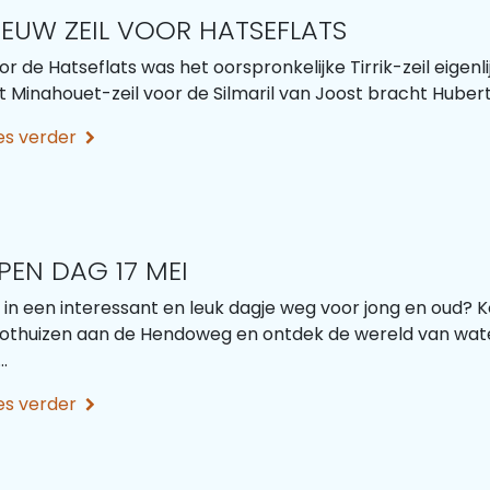
IEUW ZEIL VOOR HATSEFLATS
or de Hatseflats was het oorspronkelijke Tirrik-zeil eigenlij
t Minahouet-zeil voor de Silmaril van Joost bracht Hubert o
es verder
PEN DAG 17 MEI
n in een interessant en leuk dagje weg voor jong en oud?
othuizen aan de Hendoweg en ontdek de wereld van wat
..
es verder