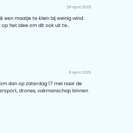
28 april 2025
k een maatje te klein bij weinig wind.
p het idee om dit ook uit te...
8 april 2025
 Kom dan op zaterdag 17 mei naar de
ersport, drones, vakmanschap binnen