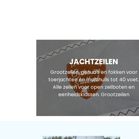
JACHTZEILEN
Grootzeilen, genua's en fokken voor
toerjachten en multihulls tot 40 voet.
Alle zeilen voor open zeilboten en
eenheidsklassen. Grootzeilen