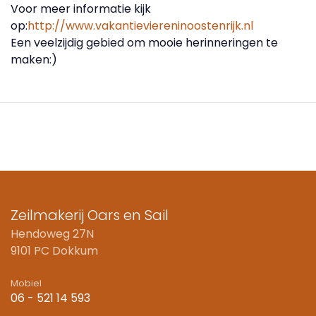
Voor meer informatie kijk
op:
http://www.vakantieviereninoostenrijk.nl
Een veelzijdig gebied om mooie herinneringen te
maken:)
Zeilmakerij Oars en Sail
Hendoweg 27N
9101 PC Dokkum
Mobiel
06 - 521 14 593