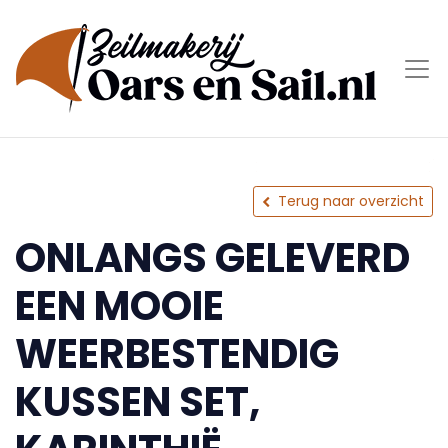
Terug naar overzicht
ONLANGS GELEVERD
EEN MOOIE
WEERBESTENDIG
KUSSEN SET,