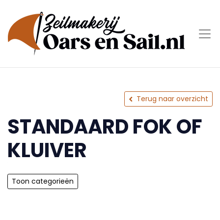
Terug naar overzicht
STANDAARD FOK OF
KLUIVER
Toon categorieën