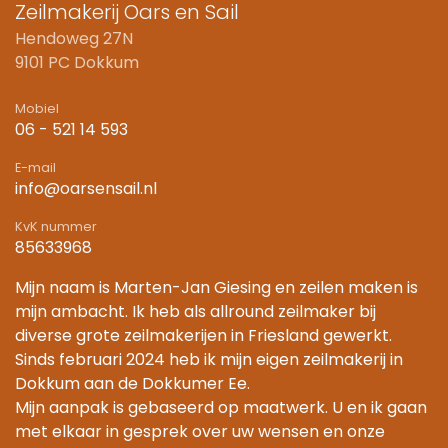
Zeilmakerij Oars en Sail
Hendoweg 27N
9101 PC Dokkum
Mobiel
06 - 521 14 593
E-mail
info@oarsensail.nl
KvK nummer
85633968
Mijn naam is Marten-Jan Giesing en zeilen maken is
mijn ambacht. Ik heb als allround zeilmaker bij
diverse grote zeilmakerijen in Friesland gewerkt.
Sinds februari 2024 heb ik mijn eigen zeilmakerij in
Dokkum aan de Dokkumer Ee.
Mijn aanpak is gebaseerd op maatwerk. U en ik gaan
met elkaar in gesprek over uw wensen en onze