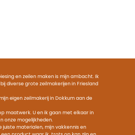
esing en zeilen maken is mijn ambacht. Ik
bij diverse grote zeilmakerijen in Friesland
 mijn eigen zeilmakerij in Dokkum aan de
op maatwerk. U en ik gaan met elkaar in
n onze mogelijkheden.
juiste materialen, mijn vakkennis en
een product waar ik trots op kan zijn en