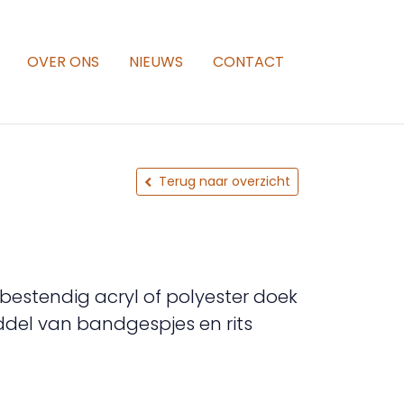
OVER ONS
NIEUWS
CONTACT
Terug naar overzicht
 bestendig acryl of polyester doek
ddel van bandgespjes en rits