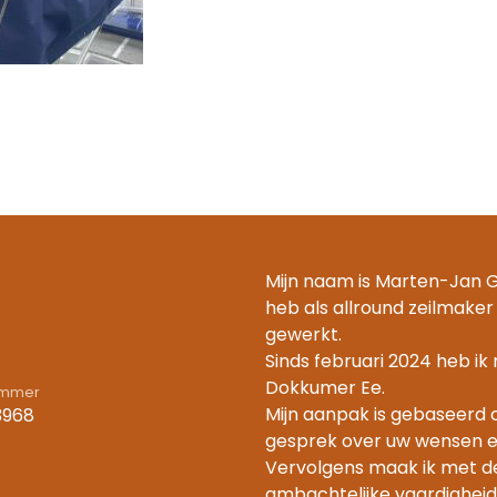
Mijn naam is Marten-Jan Gi
heb als allround zeilmaker 
gewerkt.
Sinds februari 2024 heb ik
Dokkumer Ee.
ummer
Mijn aanpak is gebaseerd 
3968
gesprek over uw wensen e
Vervolgens maak ik met de 
ambachtelijke vaardigheid 