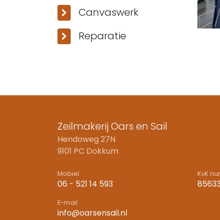
Canvaswerk
Reparatie
Zeilmakerij Oars en Sail
Hendoweg 27N
9101 PC Dokkum
Mobiel
KvK n
06 - 521 14 593
8563
E-mail
info@oarsensail.nl