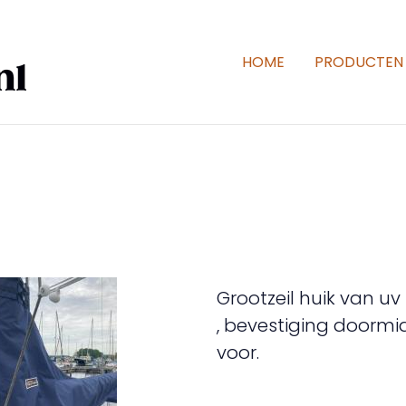
HOME
PRODUCTEN
Grootzeil huik van uv
, bevestiging doormi
voor.